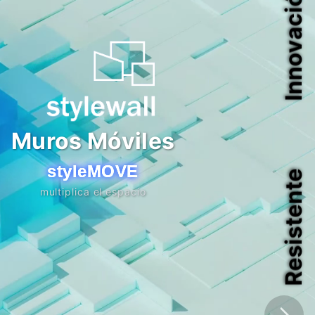
Resistente
Muros Móviles
styleMOVE
multiplica el espacio