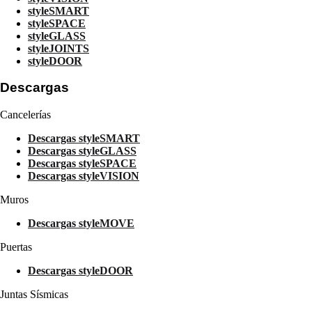
styleSMART
styleSPACE
styleGLASS
styleJOINTS
styleDOOR
Descargas
Cancelerías
Descargas styleSMART
Descargas styleGLASS
Descargas styleSPACE
Descargas styleVISION
Muros
Descargas styleMOVE
Puertas
Descargas styleDOOR
Juntas Sísmicas