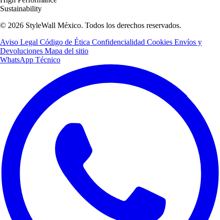
Sustainability
© 2026 StyleWall México. Todos los derechos reservados.
Aviso Legal
Código de Ética
Confidencialidad
Cookies
Envíos y
Devoluciones
Mapa del sitio
WhatsApp Técnico