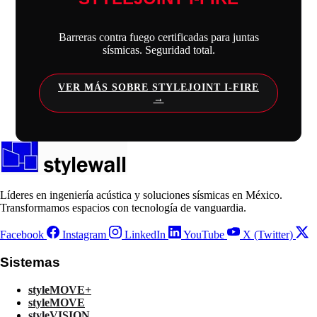
Barreras contra fuego certificadas para juntas
sísmicas. Seguridad total.
VER MÁS SOBRE STYLEJOINT I-FIRE
Líderes en ingeniería acústica y soluciones sísmicas en México.
Transformamos espacios con tecnología de vanguardia.
Facebook
Instagram
LinkedIn
YouTube
X (Twitter)
Sistemas
styleMOVE+
styleMOVE
styleVISION