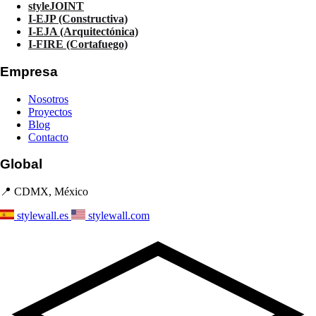
styleJOINT
I-EJP (Constructiva)
I-EJA (Arquitectónica)
I-FIRE (Cortafuego)
Empresa
Nosotros
Proyectos
Blog
Contacto
Global
📍 CDMX, México
stylewall.es
stylewall.com