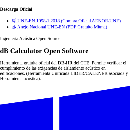
Descarga Oficial
🛒 UNE-EN 1998-1:2018 (Compra Oficial AENOR/UNE)
📥 Anejo Nacional UNE-EN (PDF Gratuito Mitma)
Ingeniería Acústica Open Source
dB Calculator Open Software
Herramienta gratuita oficial del DB-HR del CTE. Permite verificar el
cumplimiento de las exigencias de aislamiento acústico en
edificaciones. (Herramienta Unificada LIDER/CALENER asociada y
Herramienta acústica).