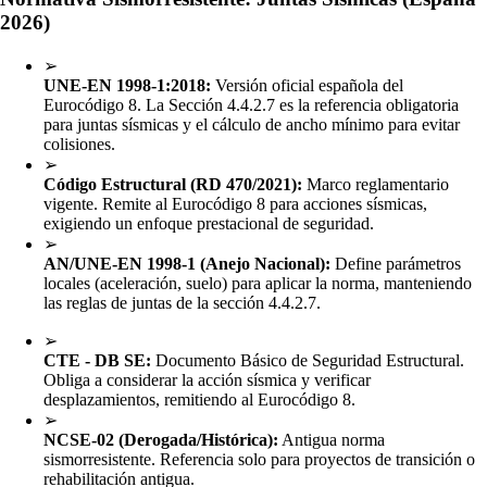
2026)
➢
UNE-EN 1998-1:2018:
Versión oficial española del
Eurocódigo 8. La Sección 4.4.2.7 es la referencia obligatoria
para juntas sísmicas y el cálculo de ancho mínimo para evitar
colisiones.
➢
Código Estructural (RD 470/2021):
Marco reglamentario
vigente. Remite al Eurocódigo 8 para acciones sísmicas,
exigiendo un enfoque prestacional de seguridad.
➢
AN/UNE-EN 1998-1 (Anejo Nacional):
Define parámetros
locales (aceleración, suelo) para aplicar la norma, manteniendo
las reglas de juntas de la sección 4.4.2.7.
➢
CTE - DB SE:
Documento Básico de Seguridad Estructural.
Obliga a considerar la acción sísmica y verificar
desplazamientos, remitiendo al Eurocódigo 8.
➢
NCSE-02 (Derogada/Histórica):
Antigua norma
sismorresistente. Referencia solo para proyectos de transición o
rehabilitación antigua.