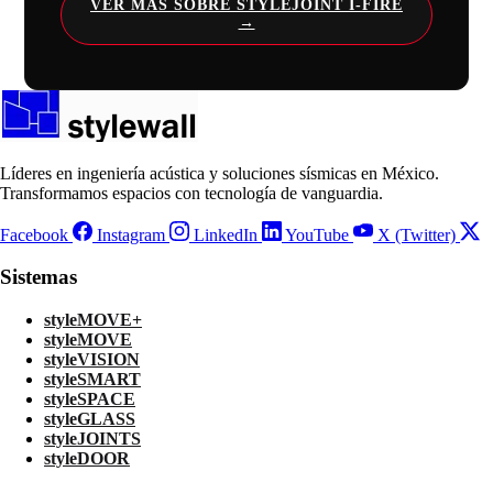
VER MÁS SOBRE STYLEJOINT I-FIRE
Líderes en ingeniería acústica y soluciones sísmicas en México.
Transformamos espacios con tecnología de vanguardia.
Facebook
Instagram
LinkedIn
YouTube
X (Twitter)
Sistemas
styleMOVE+
styleMOVE
styleVISION
styleSMART
styleSPACE
styleGLASS
styleJOINTS
styleDOOR