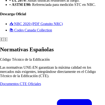
•
UL 2079:
Juntas sísmicas resistentes al fuego.
•
ASTM E90:
Referenciada para medición STC en NBC.
Descarga Oficial
📥 NBC 2020 (PDF Gratuito NRC)
📚 Codes Canada Collection
🇪🇸
Normativas Españolas
Código Técnico de la Edificación
Las normativas UNE-EN garantizan la máxima calidad en los
mercados más exigentes, integrándose directamente en el Código
Técnico de la Edificación (CTE).
Documentos CTE Oficiales