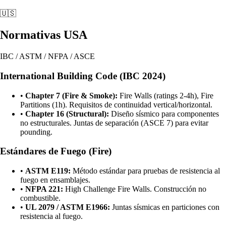
🇺🇸
Normativas USA
IBC / ASTM / NFPA / ASCE
International Building Code (IBC 2024)
•
Chapter 7 (Fire & Smoke):
Fire Walls (ratings 2-4h), Fire
Partitions (1h). Requisitos de continuidad vertical/horizontal.
•
Chapter 16 (Structural):
Diseño sísmico para componentes
no estructurales. Juntas de separación (ASCE 7) para evitar
pounding.
Estándares de Fuego (Fire)
•
ASTM E119:
Método estándar para pruebas de resistencia al
fuego en ensamblajes.
•
NFPA 221:
High Challenge Fire Walls. Construcción no
combustible.
•
UL 2079 / ASTM E1966:
Juntas sísmicas en particiones con
resistencia al fuego.