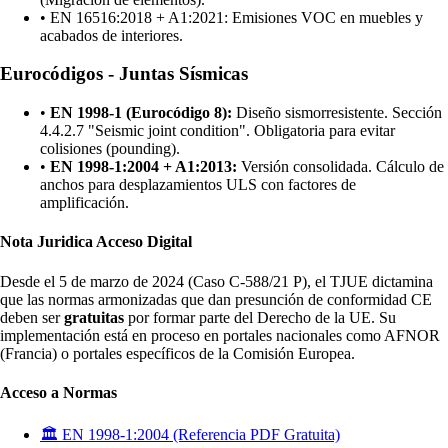
•
EN 16516:2018 + A1:2021: Emisiones VOC en muebles y
acabados de interiores.
Eurocódigos - Juntas Sísmicas
•
EN 1998-1 (Eurocódigo 8):
Diseño sismorresistente. Sección
4.4.2.7 "Seismic joint condition". Obligatoria para evitar
colisiones (pounding).
•
EN 1998-1:2004 + A1:2013:
Versión consolidada. Cálculo de
anchos para desplazamientos ULS con factores de
amplificación.
Nota Juridica Acceso Digital
Desde el 5 de marzo de 2024 (Caso C-588/21 P), el TJUE dictamina
que las normas armonizadas que dan presunción de conformidad CE
deben ser
gratuitas
por formar parte del Derecho de la UE. Su
implementación está en proceso en portales nacionales como AFNOR
(Francia) o portales específicos de la Comisión Europea.
Acceso a Normas
🏛️ EN 1998-1:2004 (Referencia PDF Gratuita)