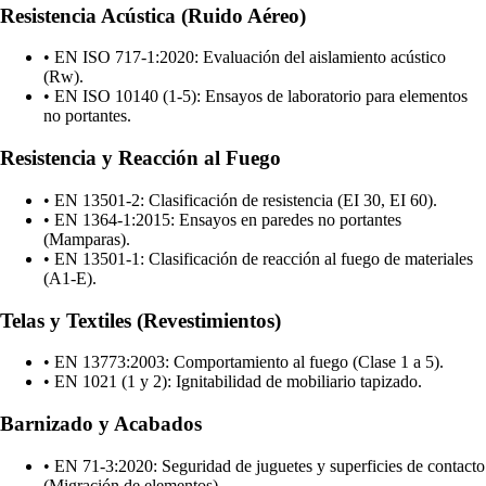
Resistencia Acústica (Ruido Aéreo)
•
EN ISO 717-1:2020: Evaluación del aislamiento acústico
(Rw).
•
EN ISO 10140 (1-5): Ensayos de laboratorio para elementos
no portantes.
Resistencia y Reacción al Fuego
•
EN 13501-2: Clasificación de resistencia (EI 30, EI 60).
•
EN 1364-1:2015: Ensayos en paredes no portantes
(Mamparas).
•
EN 13501-1: Clasificación de reacción al fuego de materiales
(A1-E).
Telas y Textiles (Revestimientos)
•
EN 13773:2003: Comportamiento al fuego (Clase 1 a 5).
•
EN 1021 (1 y 2): Ignitabilidad de mobiliario tapizado.
Barnizado y Acabados
•
EN 71-3:2020: Seguridad de juguetes y superficies de contacto
(Migración de elementos).