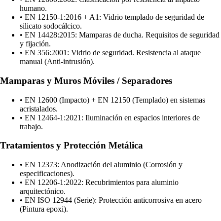
humano.
•
EN 12150-1:2016 + A1: Vidrio templado de seguridad de
silicato sodocálcico.
•
EN 14428:2015: Mamparas de ducha. Requisitos de seguridad
y fijación.
•
EN 356:2001: Vidrio de seguridad. Resistencia al ataque
manual (Anti-intrusión).
Mamparas y Muros Móviles / Separadores
•
EN 12600 (Impacto) + EN 12150 (Templado) en sistemas
acristalados.
•
EN 12464-1:2021: Iluminación en espacios interiores de
trabajo.
Tratamientos y Protección Metálica
•
EN 12373: Anodización del aluminio (Corrosión y
especificaciones).
•
EN 12206-1:2022: Recubrimientos para aluminio
arquitectónico.
•
EN ISO 12944 (Serie): Protección anticorrosiva en acero
(Pintura epoxi).