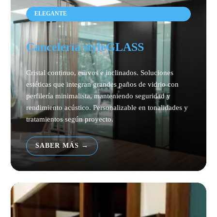
ELEGANTE
Cancelería styleGLASS
Cristal continuo, curvos e inclinados. Soluciones
estéticas que integran grandes paños de vidrio con
perfilería minimalista, manteniendo seguridad y
rendimiento acústico. Personalizable en tonalidades y
tratamientos según proyecto.
SABER MÁS