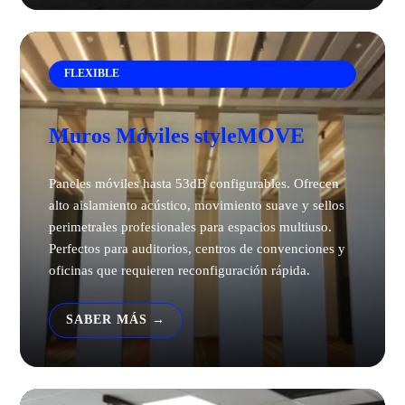
FLEXIBLE
Muros Móviles styleMOVE
Paneles móviles hasta 53dB configurables. Ofrecen
alto aislamiento acústico, movimiento suave y sellos
perimetrales profesionales para espacios multiuso.
Perfectos para auditorios, centros de convenciones y
oficinas que requieren reconfiguración rápida.
SABER MÁS