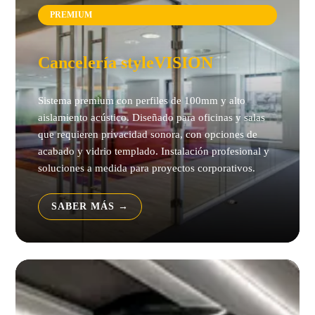
PREMIUM
Cancelería styleVISION
Sistema premium con perfiles de 100mm y alto
aislamiento acústico. Diseñado para oficinas y salas
que requieren privacidad sonora, con opciones de
acabado y vidrio templado. Instalación profesional y
soluciones a medida para proyectos corporativos.
SABER MÁS