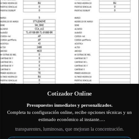
Cotizador Online
Presupuestos inmediatos y personalizados.
Completa tu configuración online, recibe opciones técnicas y un
estimado económico al instante.
Ahorra tiempo en la planificación del proyecto y accede a
transparentes, luminosas, que mejoran la concentración.
comparativas por rendimiento y coste.