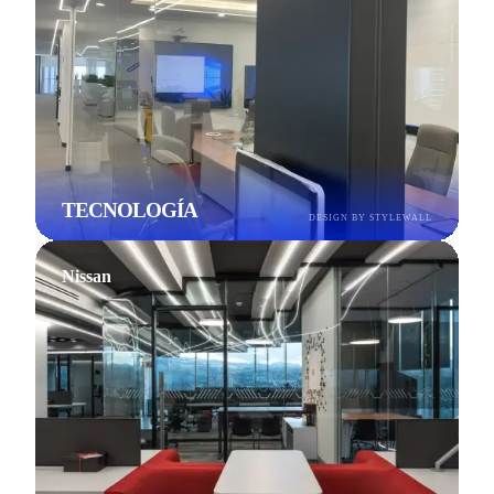
TECNOLOGÍA
DESIGN BY STYLEWALL
Nissan