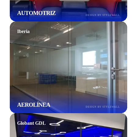
AUTOMOTRIZ
DESIGN BY STYLEWALL
Iberia
AEROLÍNEA
DESIGN BY STYLEWALL
Globant GDL