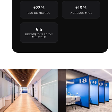
+22%
+15%
USO DE METROS
INGRESOS MICE
6 h
RECONFIGURACIÓN
MÚLTIPLE