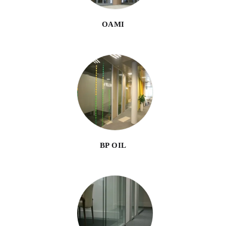
OAMI
BP OIL