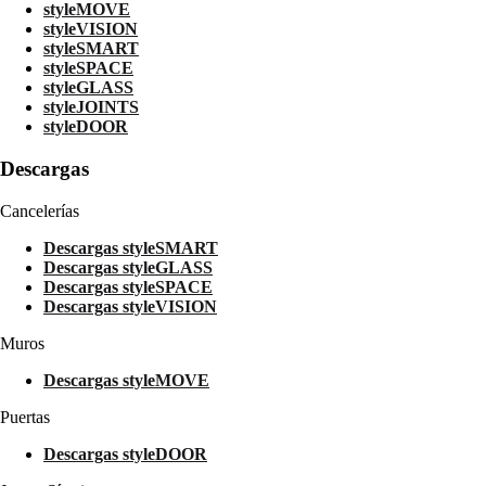
styleMOVE
styleVISION
styleSMART
styleSPACE
styleGLASS
styleJOINTS
styleDOOR
Descargas
Cancelerías
Descargas styleSMART
Descargas styleGLASS
Descargas styleSPACE
Descargas styleVISION
Muros
Descargas styleMOVE
Puertas
Descargas styleDOOR