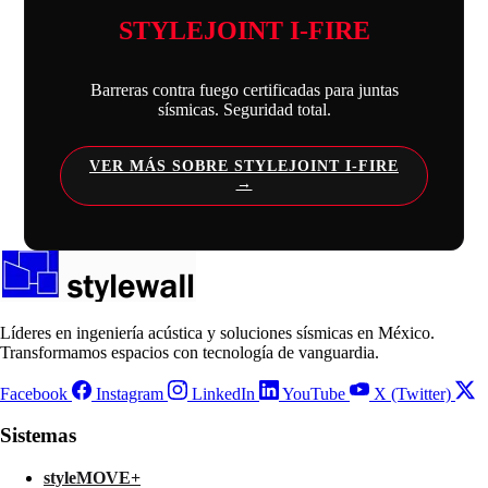
STYLEJOINT I-FIRE
Barreras contra fuego certificadas para juntas
sísmicas. Seguridad total.
VER MÁS SOBRE STYLEJOINT I-FIRE
Líderes en ingeniería acústica y soluciones sísmicas en México.
Transformamos espacios con tecnología de vanguardia.
Facebook
Instagram
LinkedIn
YouTube
X (Twitter)
Sistemas
styleMOVE+