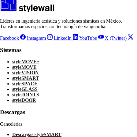
Líderes en ingeniería acústica y soluciones sísmicas en México.
Transformamos espacios con tecnología de vanguardia.
Facebook
Instagram
LinkedIn
YouTube
X (Twitter)
Sistemas
styleMOVE+
styleMOVE
styleVISION
styleSMART
styleSPACE
styleGLASS
styleJOINTS
styleDOOR
Descargas
Cancelerías
Descargas styleSMART