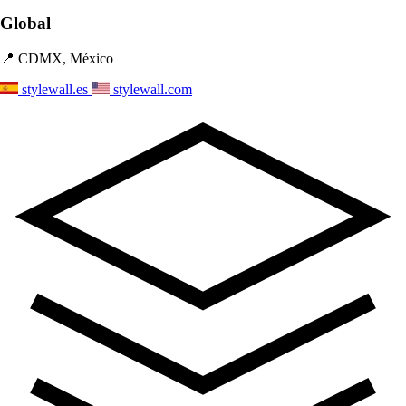
Global
📍 CDMX, México
stylewall.es
stylewall.com