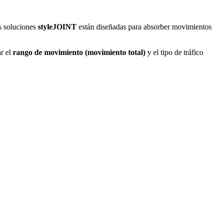
as soluciones
styleJOINT
están diseñadas para absorber movimientos
ar el
rango de movimiento (movimiento total)
y el tipo de tráfico