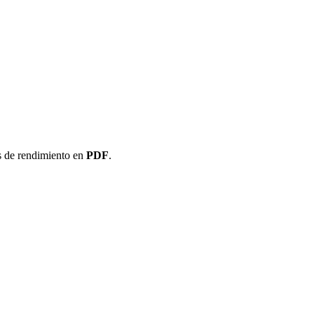
 de rendimiento en
PDF
.