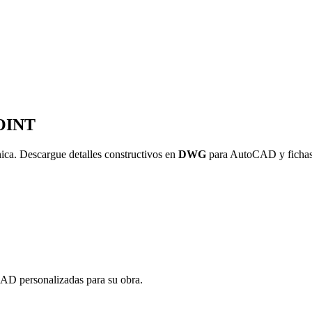
JOINT
nica. Descargue detalles constructivos en
DWG
para AutoCAD y fichas
CAD personalizadas para su obra.