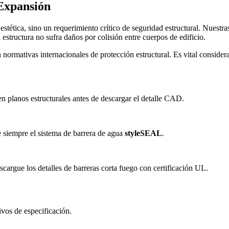
Expansión
estética, sino un requerimiento crítico de seguridad estructural. Nuestr
 estructura no sufra daños por colisión entre cuerpos de edificio.
normativas internacionales de protección estructural. Es vital consider
en planos estructurales antes de descargar el detalle CAD.
e siempre el sistema de barrera de agua
styleSEAL
.
cargue los detalles de barreras corta fuego con certificación UL.
ivos de especificación.